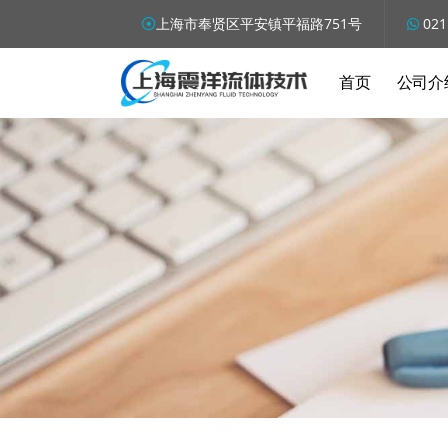
上海市奉贤区平安镇平福路751号
021
首页
公司介