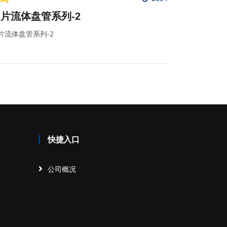
片流体盘管系列-2
片流体盘管系列-2
快捷入口
公司概况