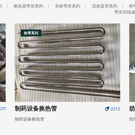
列
换热器弯管系列
非标弯管系列
流体盘管系列
热
弯管后续
热弯系列
制药设备换热管
677
2212
制药设备换热管
纺