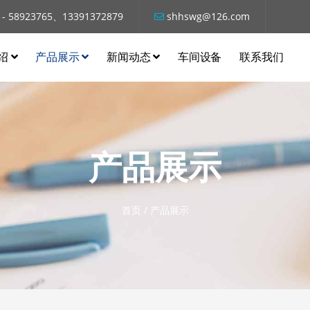
 - 58923765、13391372879
shhswg@126.com
绍
产品展示
新闻动态
车间设备
联系我们
产品展示
首页
/
产品展示