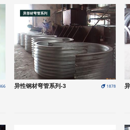
异形材弯管系列
异性钢材弯管系列-3
异
866
1878