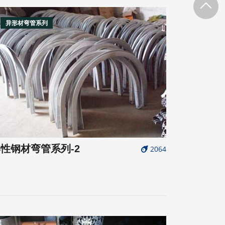
异形材弯管系列
性钢材弯管系列-2
2064