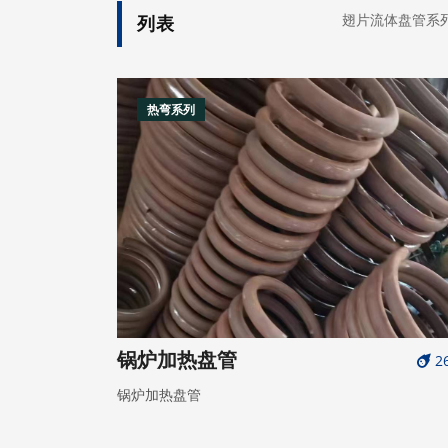
翅片流体盘管系
列表
热弯系列
锅炉加热盘管
2
锅炉加热盘管