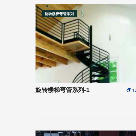
旋转楼梯弯管系列
旋转楼梯弯管系列-1
1