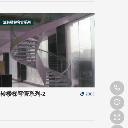
旋转楼梯弯管系列
1
转楼梯弯管系列-2
2003