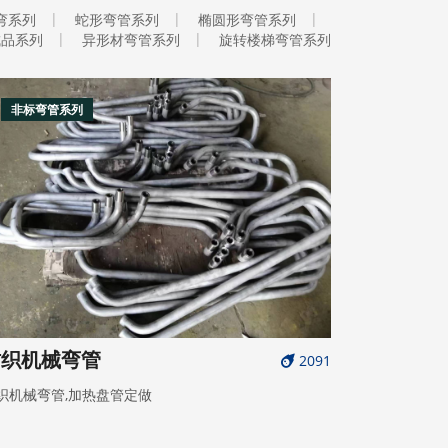
弯系列
蛇形弯管系列
椭圆形弯管系列
成品系列
异形材弯管系列
旋转楼梯弯管系列
非标弯管系列
纺织机械弯管
2091
织机械弯管,加热盘管定做