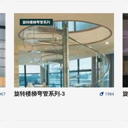
旋转楼梯弯管系列
旋转楼梯弯管系列-3
旋
967
1984