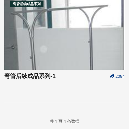
弯管后续成品系列
弯管后续成品系列-1
2084
共 1 页 4 条数据