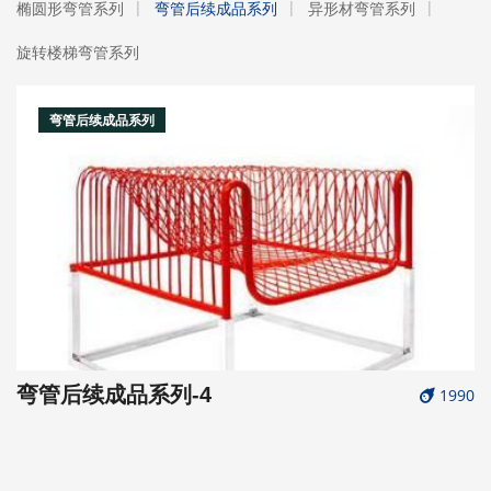
椭圆形弯管系列
弯管后续成品系列
异形材弯管系列
旋转楼梯弯管系列
弯管后续成品系列
弯管后续成品系列-4
1990