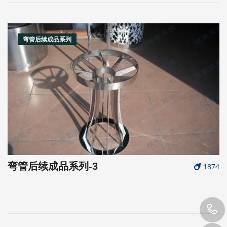
弯管后续成品系列
弯管后续成品系列-3
1874