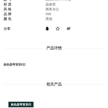
材 质
晶体管
风 格
商务办公
品 牌
HW
颜 色
黑色
分享
产品详情
换热器弯管系列2
相关产品
换热器弯管系列