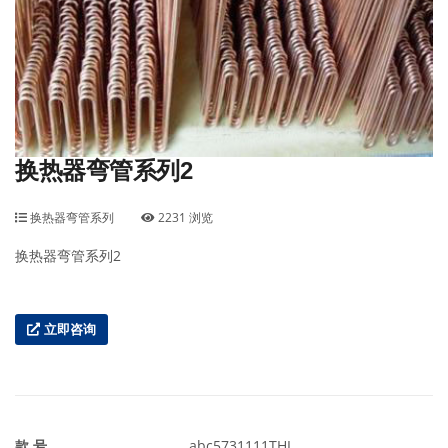
换热器弯管系列2
换热器弯管系列
2231 浏览
换热器弯管系列2
立即咨询
款 号
abc5731111THL