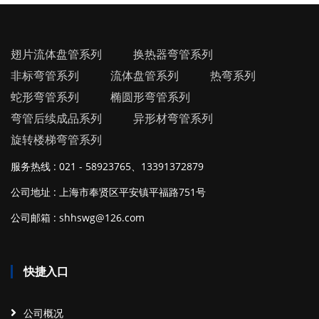
翅片流体盘管系列
换热器弯管系列
非标弯管系列
流体盘管系列
热弯系列
蛇形弯管系列
椭圆形弯管系列
弯管后续成品系列
异形材弯管系列
旋转楼梯弯管系列
服务热线 : 021 - 58923765、13391372879
公司地址 : 上海市奉贤区平安镇平福路751号
公司邮箱 : shhswg@126.com
快捷入口
公司概况