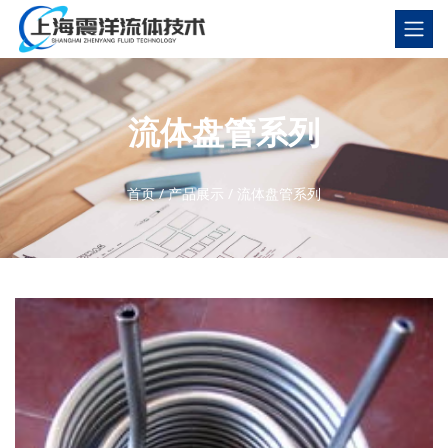
流体盘管系列
首页
/
产品展示
/
流体盘管系列