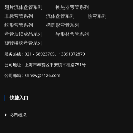
翅片流体盘管系列
换热器弯管系列
非标弯管系列
流体盘管系列
热弯系列
蛇形弯管系列
椭圆形弯管系列
弯管后续成品系列
异形材弯管系列
旋转楼梯弯管系列
服务热线 : 021 - 58923765、13391372879
公司地址 : 上海市奉贤区平安镇平福路751号
公司邮箱 : shhswg@126.com
快捷入口
公司概况