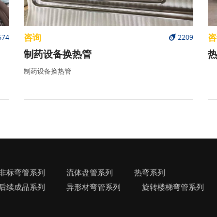
咨询
咨
674
2209
制药设备换热管
热
制药设备换热管
非标弯管系列
流体盘管系列
热弯系列
后续成品系列
异形材弯管系列
旋转楼梯弯管系列