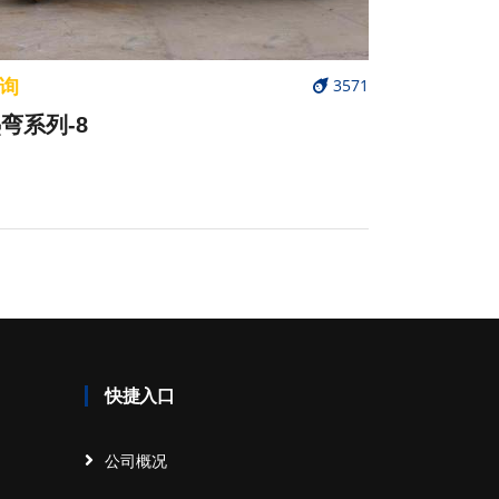
询
3571
弯系列-8
快捷入口
公司概况