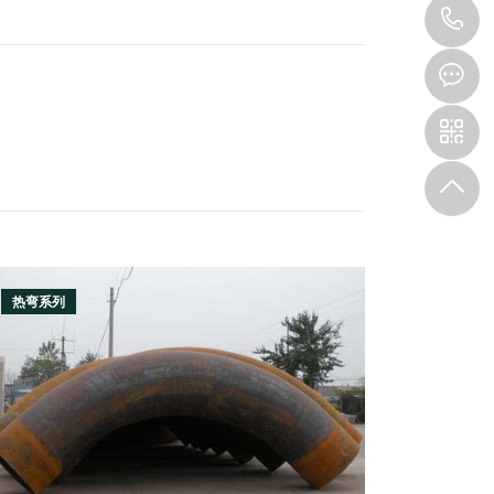
1
热弯系列