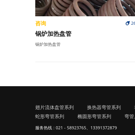
咨询
2
锅炉加热盘管
锅炉加热盘管
翅片流体盘管系列
换热器弯管系列
蛇形弯管系列
椭圆形弯管系列
弯管
服务热线 : 021 - 58923765、13391372879