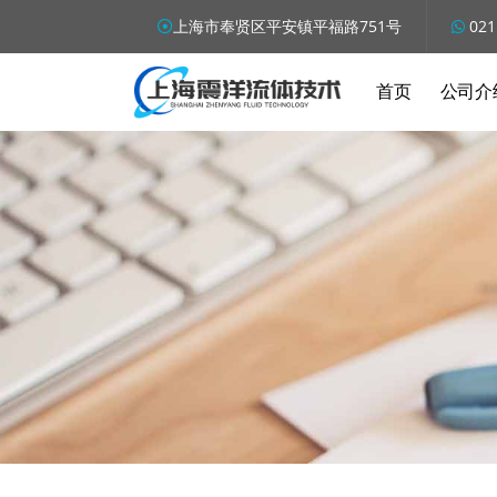
上海市奉贤区平安镇平福路751号
021
首页
公司介