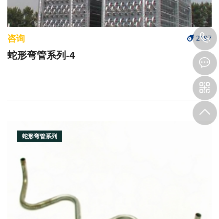
咨询
2197
蛇形弯管系列-4
蛇形弯管系列