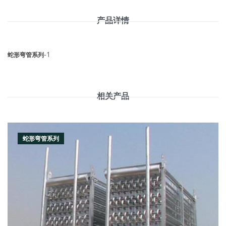
产品详情
-1
蛇形弯管系列
相关产品
蛇形弯管系列