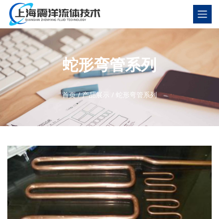
蛇形弯管系列
首页
/
产品展示
/
蛇形弯管系列