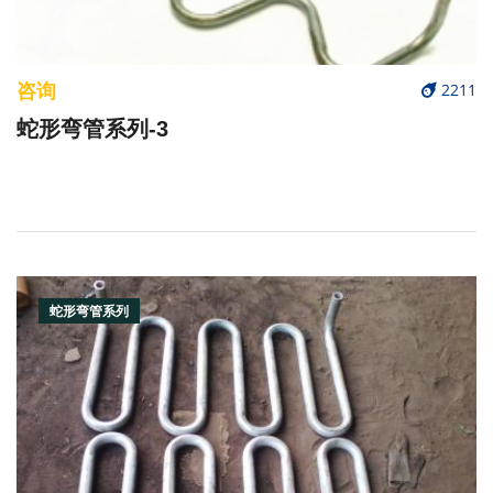
咨询
2211
蛇形弯管系列-3
蛇形弯管系列