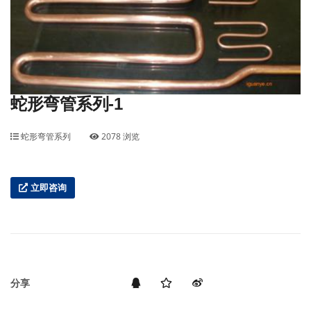
蛇形弯管系列-1
蛇形弯管系列
2078 浏览
立即咨询
分享